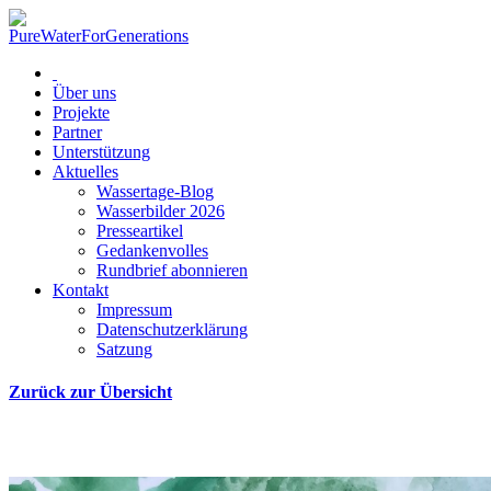
Über uns
Projekte
Partner
Unterstützung
Aktuelles
Wassertage-Blog
Wasserbilder 2026
Presseartikel
Gedankenvolles
Rundbrief abonnieren
Kontakt
Impressum
Datenschutzerklärung
Satzung
Zurück zur Übersicht