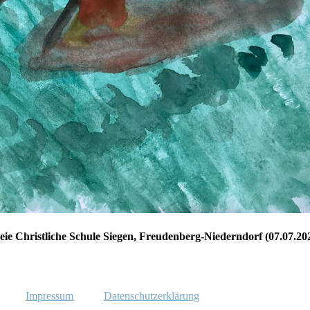
eie Christliche Schule Siegen, Freudenberg-Niederndorf (07.07.20
Impressum
Datenschutzerklärung