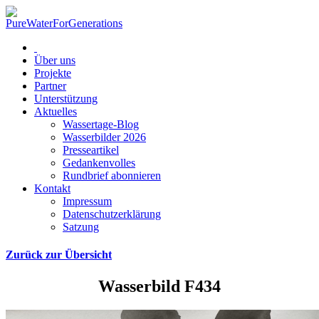
Über uns
Projekte
Partner
Unterstützung
Aktuelles
Wassertage-Blog
Wasserbilder 2026
Presseartikel
Gedankenvolles
Rundbrief abonnieren
Kontakt
Impressum
Datenschutzerklärung
Satzung
Zurück zur Übersicht
Wasserbild F434