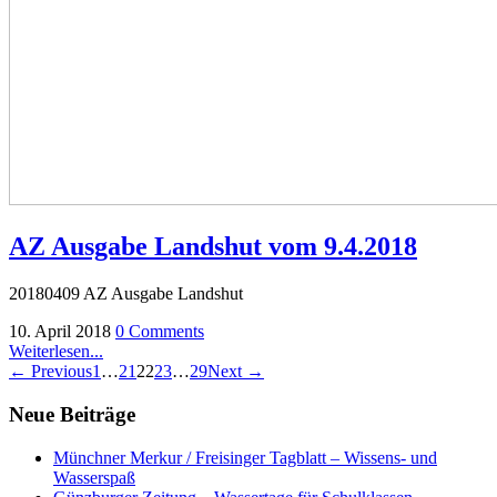
AZ Ausgabe Landshut vom 9.4.2018
20180409 AZ Ausgabe Landshut
10. April 2018
0 Comments
Weiterlesen...
← Previous
1
…
21
22
23
…
29
Next →
Neue Beiträge
Münchner Merkur / Freisinger Tagblatt – Wissens- und
Wasserspaß