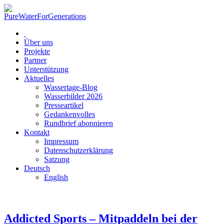
Über uns
Projekte
Partner
Unterstützung
Aktuelles
Wassertage-Blog
Wasserbilder 2026
Presseartikel
Gedankenvolles
Rundbrief abonnieren
Kontakt
Impressum
Datenschutzerklärung
Satzung
Deutsch
English
Addicted Sports – Mitpaddeln bei der