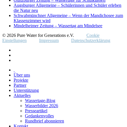
Günzburger Zeitung – Wassertage für Schulklassen
Augsburger Allgemeine – Schülerinnen und Schüler erleben
die Natur neu
Schwabmünchner Allgemeine – Wenn der Mandichosee zum
Klassenzimmer wird
Mindelheimer Zeitung – Wassertag am Mindelsee
© 2026 Pure Water for Generations e.V.
Cookie
Einstellungen
Impressum
Datenschutzerklärung
Über uns
Projekte
Partner
Unterstützung
Aktuelles
Wassertage-Blog
Wasserbilder 2026
Presseartikel
Gedankenvolles
Rundbrief abonnieren
Kontakt