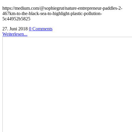
https://medium.com/@sophiegrut/nature-entrepreneur-paddles-2-
467km-to-the-black-sea-to-highlight-plastic-pollution-
5c44952b5825
27. Juni 2018
0 Comments
Weiterlesen...