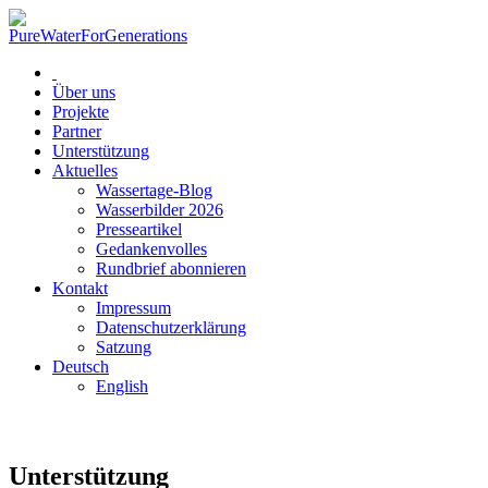
Über uns
Projekte
Partner
Unterstützung
Aktuelles
Wassertage-Blog
Wasserbilder 2026
Presseartikel
Gedankenvolles
Rundbrief abonnieren
Kontakt
Impressum
Datenschutzerklärung
Satzung
Deutsch
English
Unterstützung