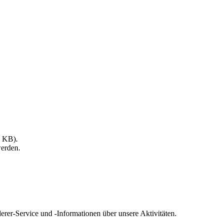
8 KB).
werden.
rer-Service und -Informationen über unsere Aktivitäten.