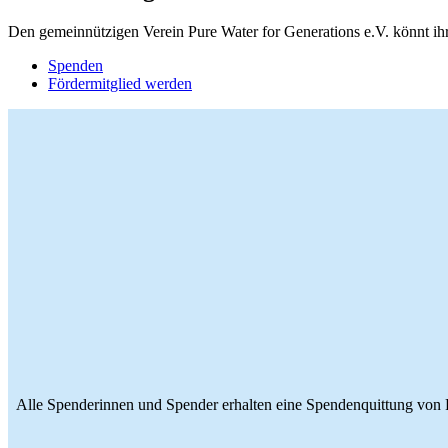
Den gemeinnützigen Verein Pure Water for Generations e.V. könnt ihr
Spenden
Fördermitglied werden
Alle Spenderinnen und Spender erhalten eine Spendenquittung von Pu