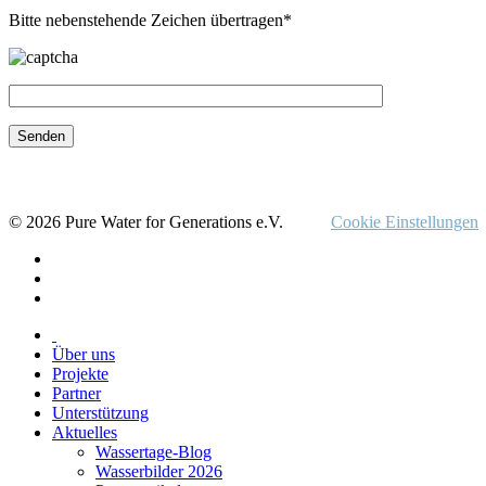
Bitte nebenstehende Zeichen übertragen*
© 2026 Pure Water for Generations e.V.
Cookie Einstellungen
Über uns
Projekte
Partner
Unterstützung
Aktuelles
Wassertage-Blog
Wasserbilder 2026