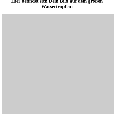
Hier befindet sich Dein Bild auf dem großen
Wassertropfen: