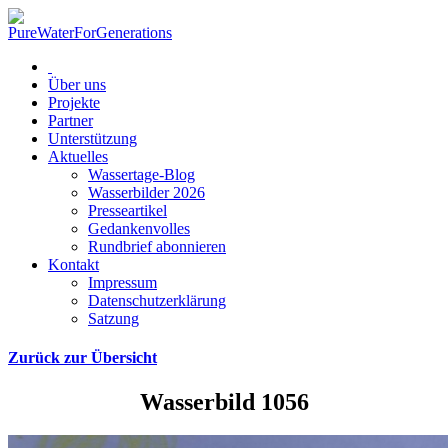
Über uns
Projekte
Partner
Unterstützung
Aktuelles
Wassertage-Blog
Wasserbilder 2026
Presseartikel
Gedankenvolles
Rundbrief abonnieren
Kontakt
Impressum
Datenschutzerklärung
Satzung
Zurück zur Übersicht
Wasserbild 1056