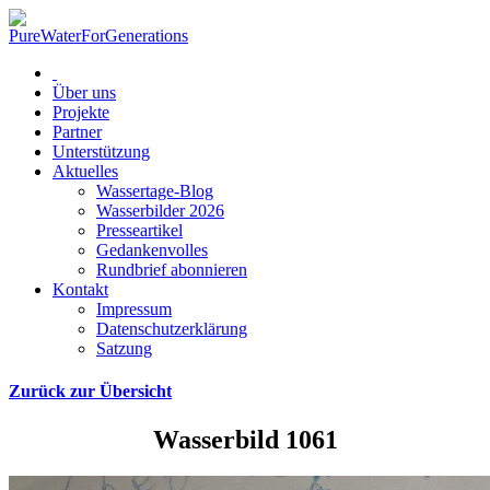
Über uns
Projekte
Partner
Unterstützung
Aktuelles
Wassertage-Blog
Wasserbilder 2026
Presseartikel
Gedankenvolles
Rundbrief abonnieren
Kontakt
Impressum
Datenschutzerklärung
Satzung
Zurück zur Übersicht
Wasserbild 1061