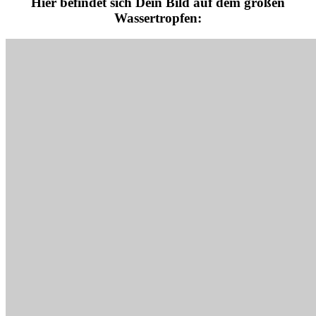
Hier befindet sich Dein Bild auf dem großen
Wassertropfen: