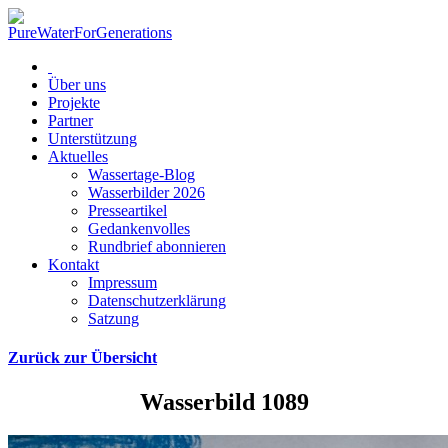
Über uns
Projekte
Partner
Unterstützung
Aktuelles
Wassertage-Blog
Wasserbilder 2026
Presseartikel
Gedankenvolles
Rundbrief abonnieren
Kontakt
Impressum
Datenschutzerklärung
Satzung
Zurück zur Übersicht
Wasserbild 1089