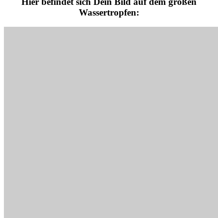
Hier befindet sich Dein Bild auf dem großen
Wassertropfen: