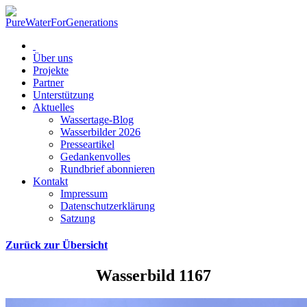
Über uns
Projekte
Partner
Unterstützung
Aktuelles
Wassertage-Blog
Wasserbilder 2026
Presseartikel
Gedankenvolles
Rundbrief abonnieren
Kontakt
Impressum
Datenschutzerklärung
Satzung
Zurück zur Übersicht
Wasserbild 1167