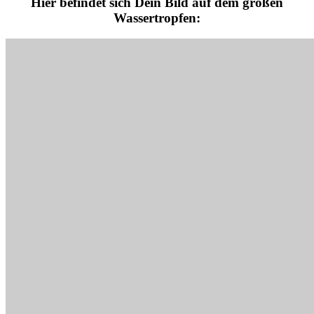
Hier befindet sich Dein Bild auf dem großen
Wassertropfen: