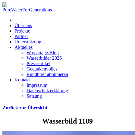
Über uns
Projekte
Partner
Unterstützung
Aktuelles
Wassertage-Blog
Wasserbilder 2026
Presseartikel
Gedankenvolles
Rundbrief abonnieren
Kontakt
Impressum
Datenschutzerklärung
Satzung
Zurück zur Übersicht
Wasserbild 1189