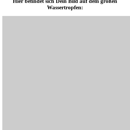
Hier befindet sich Dein Bild auf dem großen
Wassertropfen: