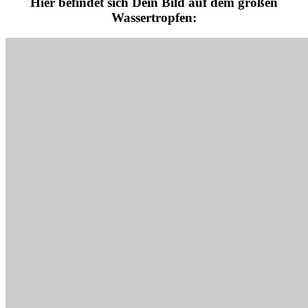
Hier befindet sich Dein Bild auf dem großen
Wassertropfen: