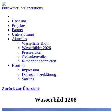
Über uns
Projekte
Partner
Unterstützung
Aktuelles
Wassertage-Blog
Wasserbilder 2026
Presseartikel
Gedankenvolles
Rundbrief abonnieren
Kontakt
Impressum
Datenschutzerklärung
Satzung
Zurück zur Übersicht
Wasserbild 1208