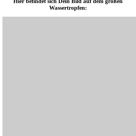
Hier befindet sich Dein Bild auf dem großen
Wassertropfen: