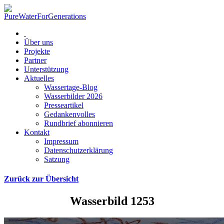
Über uns
Projekte
Partner
Unterstützung
Aktuelles
Wassertage-Blog
Wasserbilder 2026
Presseartikel
Gedankenvolles
Rundbrief abonnieren
Kontakt
Impressum
Datenschutzerklärung
Satzung
Zurück zur Übersicht
Wasserbild 1253