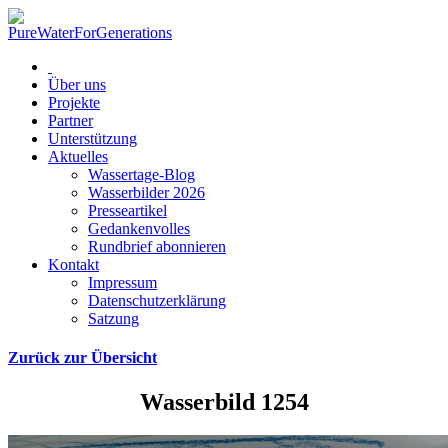
Über uns
Projekte
Partner
Unterstützung
Aktuelles
Wassertage-Blog
Wasserbilder 2026
Presseartikel
Gedankenvolles
Rundbrief abonnieren
Kontakt
Impressum
Datenschutzerklärung
Satzung
Zurück zur Übersicht
Wasserbild 1254