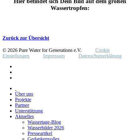
Hier befindet sich Dein Bild auf dem großen
Wassertropfen:
Zurück zur Übersicht
© 2026 Pure Water for Generations e.V.
Cookie
Einstellungen
Impressum
Datenschutzerklärung
Über uns
Projekte
Partner
Unterstützung
Aktuelles
Wassertage-Blog
Wasserbilder 2026
Presseartikel
Gedankenvolles