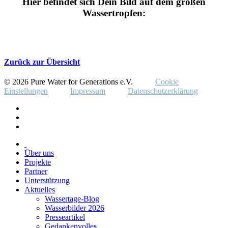
Hier befindet sich Dein Bild auf dem großen
Wassertropfen:
Zurück zur Übersicht
© 2026 Pure Water for Generations e.V.
Cookie
Einstellungen
Impressum
Datenschutzerklärung
Über uns
Projekte
Partner
Unterstützung
Aktuelles
Wassertage-Blog
Wasserbilder 2026
Presseartikel
Gedankenvolles