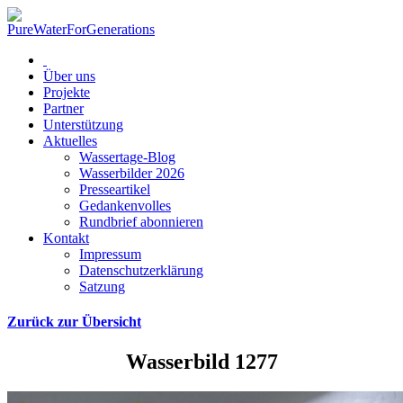
Über uns
Projekte
Partner
Unterstützung
Aktuelles
Wassertage-Blog
Wasserbilder 2026
Presseartikel
Gedankenvolles
Rundbrief abonnieren
Kontakt
Impressum
Datenschutzerklärung
Satzung
Zurück zur Übersicht
Wasserbild 1277