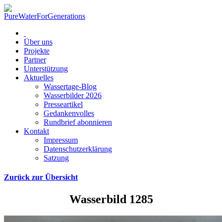
Über uns
Projekte
Partner
Unterstützung
Aktuelles
Wassertage-Blog
Wasserbilder 2026
Presseartikel
Gedankenvolles
Rundbrief abonnieren
Kontakt
Impressum
Datenschutzerklärung
Satzung
Zurück zur Übersicht
Wasserbild 1285