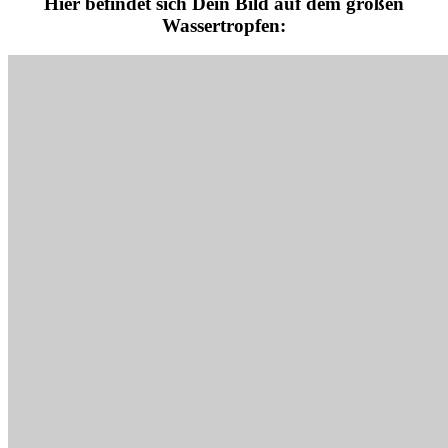
Hier befindet sich Dein Bild auf dem großen
Wassertropfen: