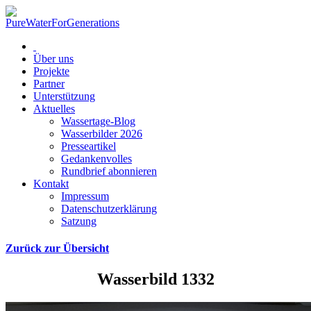
Über uns
Projekte
Partner
Unterstützung
Aktuelles
Wassertage-Blog
Wasserbilder 2026
Presseartikel
Gedankenvolles
Rundbrief abonnieren
Kontakt
Impressum
Datenschutzerklärung
Satzung
Zurück zur Übersicht
Wasserbild 1332