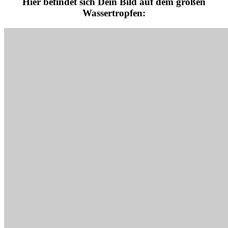
Hier befindet sich Dein Bild auf dem großen
Wassertropfen: