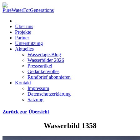
Über uns
Projekte
Partner
Unterstützung
Aktuelles
Wassertage-Blog
Wasserbilder 2026
Presseartikel
Gedankenvolles
Rundbrief abonnieren
Kontakt
Impressum
Datenschutzerklärung
Satzung
Zurück zur Übersicht
Wasserbild 1358