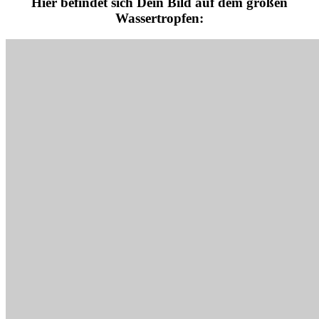
Hier befindet sich Dein Bild auf dem großen
Wassertropfen: