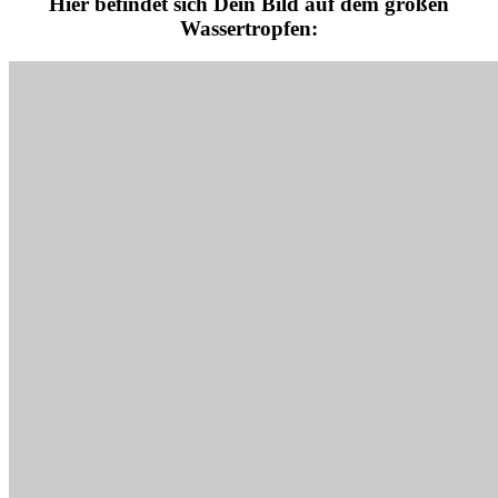
Hier befindet sich Dein Bild auf dem großen
Wassertropfen: