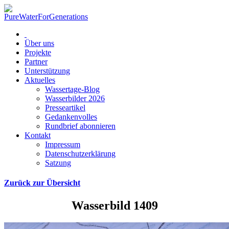
Über uns
Projekte
Partner
Unterstützung
Aktuelles
Wassertage-Blog
Wasserbilder 2026
Presseartikel
Gedankenvolles
Rundbrief abonnieren
Kontakt
Impressum
Datenschutzerklärung
Satzung
Zurück zur Übersicht
Wasserbild 1409