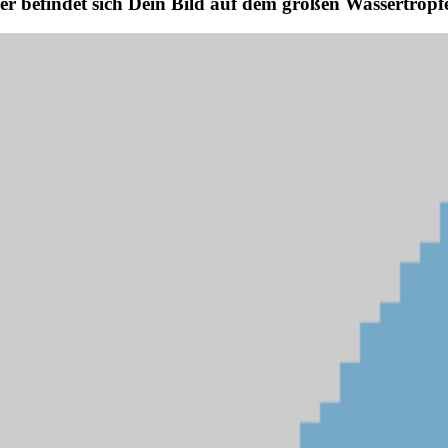
er befindet sich Dein Bild auf dem großen Wassertropf