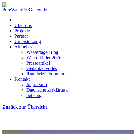
Über uns
Projekte
Partner
Unterstützung
Aktuelles
Wassertage-Blog
Wasserbilder 2026
Presseartikel
Gedankenvolles
Rundbrief abonnieren
Kontakt
Impressum
Datenschutzerklärung
Satzung
Zurück zur Übersicht