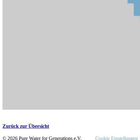
Zurück zur Übersicht
© 2026 Pure Water for Generations e.V.
Cookie Einstellungen