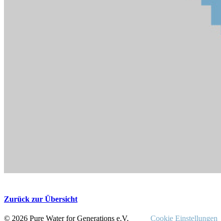
Zurück zur Übersicht
© 2026 Pure Water for Generations e.V.
Cookie Einstellungen