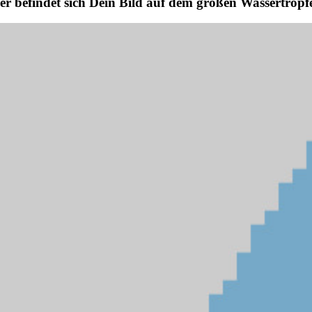
er befindet sich Dein Bild auf dem großen Wassertropf