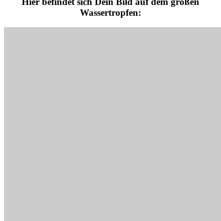
Hier befindet sich Dein Bild auf dem großen
Wassertropfen: