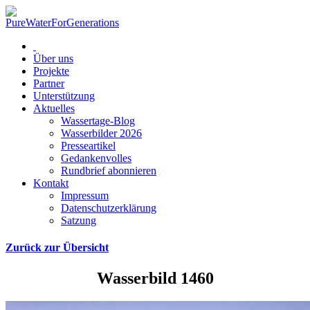
Über uns
Projekte
Partner
Unterstützung
Aktuelles
Wassertage-Blog
Wasserbilder 2026
Presseartikel
Gedankenvolles
Rundbrief abonnieren
Kontakt
Impressum
Datenschutzerklärung
Satzung
Zurück zur Übersicht
Wasserbild 1460