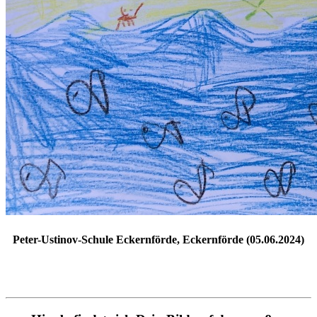
Peter-Ustinov-Schule Eckernförde, Eckernförde (05.06.2024)