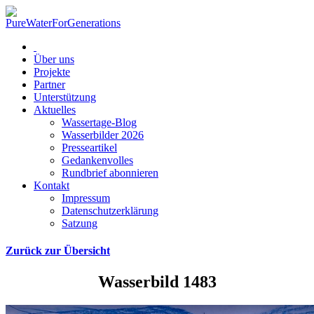
Über uns
Projekte
Partner
Unterstützung
Aktuelles
Wassertage-Blog
Wasserbilder 2026
Presseartikel
Gedankenvolles
Rundbrief abonnieren
Kontakt
Impressum
Datenschutzerklärung
Satzung
Zurück zur Übersicht
Wasserbild 1483