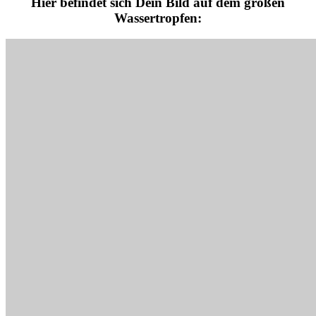
Hier befindet sich Dein Bild auf dem großen
Wassertropfen: