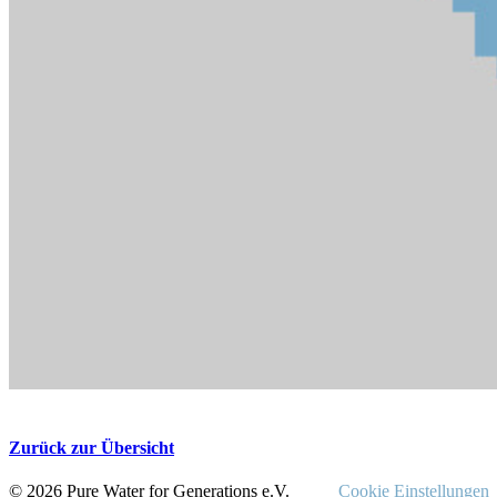
Zurück zur Übersicht
© 2026 Pure Water for Generations e.V.
Cookie Einstellungen