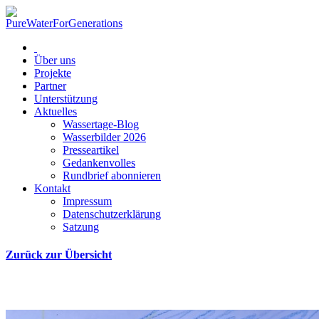
Über uns
Projekte
Partner
Unterstützung
Aktuelles
Wassertage-Blog
Wasserbilder 2026
Presseartikel
Gedankenvolles
Rundbrief abonnieren
Kontakt
Impressum
Datenschutzerklärung
Satzung
Zurück zur Übersicht