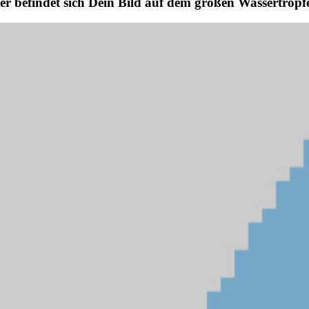
er befindet sich Dein Bild auf dem großen Wassertropf