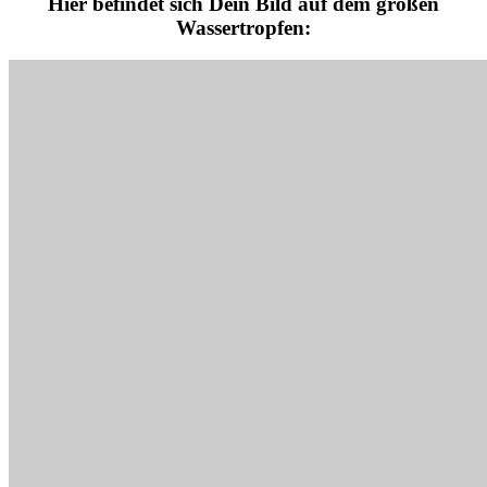
Hier befindet sich Dein Bild auf dem großen
Wassertropfen: