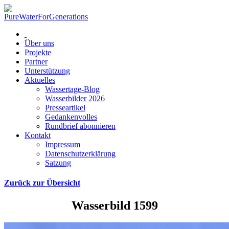
Über uns
Projekte
Partner
Unterstützung
Aktuelles
Wassertage-Blog
Wasserbilder 2026
Presseartikel
Gedankenvolles
Rundbrief abonnieren
Kontakt
Impressum
Datenschutzerklärung
Satzung
Zurück zur Übersicht
Wasserbild 1599