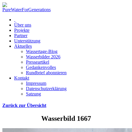
Über uns
Projekte
Partner
Unterstützung
Aktuelles
Wassertage-Blog
Wasserbilder 2026
Presseartikel
Gedankenvolles
Rundbrief abonnieren
Kontakt
Impressum
Datenschutzerklärung
Satzung
Zurück zur Übersicht
Wasserbild 1667