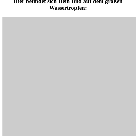
Hier befindet sich Dein Bild auf dem großen
Wassertropfen: