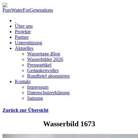
Über uns
Projekte
Partner
Unterstützung
Aktuelles
Wassertage-Blog
Wasserbilder 2026
Presseartikel
Gedankenvolles
Rundbrief abonnieren
Kontakt
Impressum
Datenschutzerklärung
Satzung
Zurück zur Übersicht
Wasserbild 1673