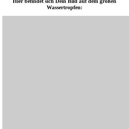
Hier befindet sich Dein Bild auf dem großen
Wassertropfen: