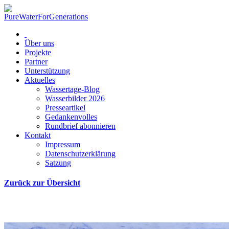
Über uns
Projekte
Partner
Unterstützung
Aktuelles
Wassertage-Blog
Wasserbilder 2026
Presseartikel
Gedankenvolles
Rundbrief abonnieren
Kontakt
Impressum
Datenschutzerklärung
Satzung
Zurück zur Übersicht