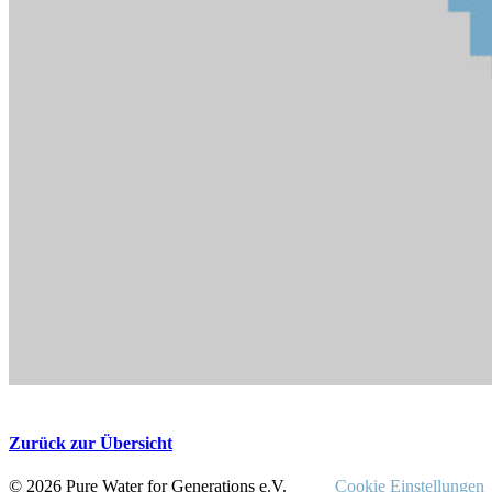
Zurück zur Übersicht
© 2026 Pure Water for Generations e.V.
Cookie Einstellungen