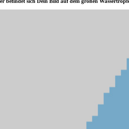
er befindet sich Dein Bild auf dem großen Wassertropf