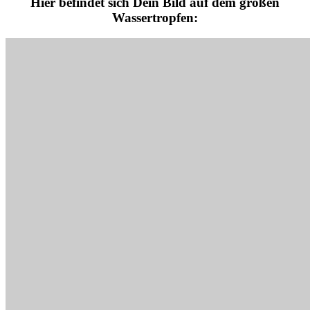
Hier befindet sich Dein Bild auf dem großen
Wassertropfen: