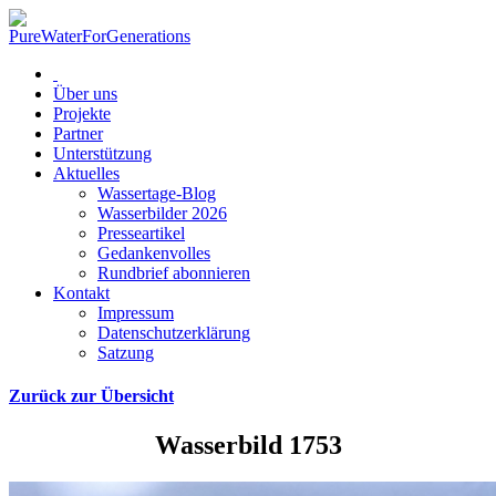
Über uns
Projekte
Partner
Unterstützung
Aktuelles
Wassertage-Blog
Wasserbilder 2026
Presseartikel
Gedankenvolles
Rundbrief abonnieren
Kontakt
Impressum
Datenschutzerklärung
Satzung
Zurück zur Übersicht
Wasserbild 1753