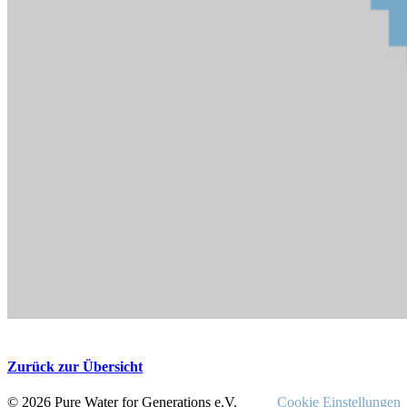
Zurück zur Übersicht
© 2026 Pure Water for Generations e.V.
Cookie Einstellungen