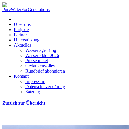
Über uns
Projekte
Partner
Unterstützung
Aktuelles
Wassertage-Blog
Wasserbilder 2026
Presseartikel
Gedankenvolles
Rundbrief abonnieren
Kontakt
Impressum
Datenschutzerklärung
Satzung
Zurück zur Übersicht