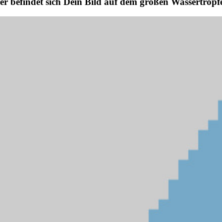
er befindet sich Dein Bild auf dem großen Wassertropf