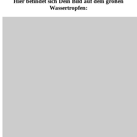
Hier befindet sich Dein Bild auf dem großen
Wassertropfen: