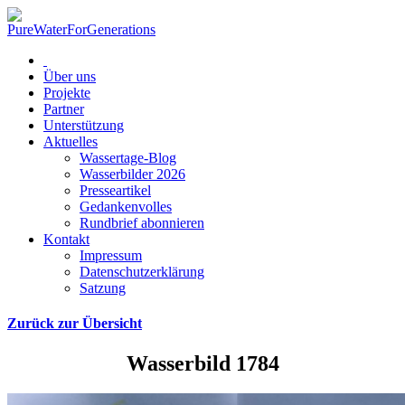
Über uns
Projekte
Partner
Unterstützung
Aktuelles
Wassertage-Blog
Wasserbilder 2026
Presseartikel
Gedankenvolles
Rundbrief abonnieren
Kontakt
Impressum
Datenschutzerklärung
Satzung
Zurück zur Übersicht
Wasserbild 1784