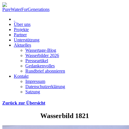
Über uns
Projekte
Partner
Unterstützung
Aktuelles
Wassertage-Blog
Wasserbilder 2026
Presseartikel
Gedankenvolles
Rundbrief abonnieren
Kontakt
Impressum
Datenschutzerklärung
Satzung
Zurück zur Übersicht
Wasserbild 1821