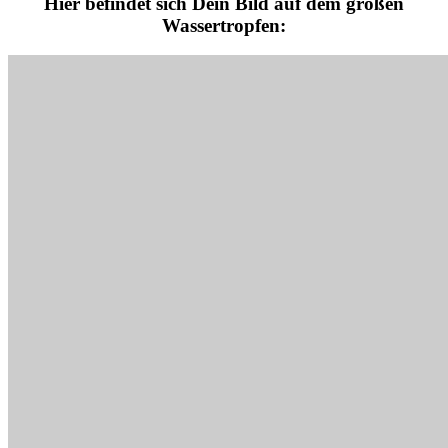
Hier befindet sich Dein Bild auf dem großen
Wassertropfen: