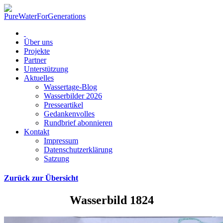
Über uns
Projekte
Partner
Unterstützung
Aktuelles
Wassertage-Blog
Wasserbilder 2026
Presseartikel
Gedankenvolles
Rundbrief abonnieren
Kontakt
Impressum
Datenschutzerklärung
Satzung
Zurück zur Übersicht
Wasserbild 1824