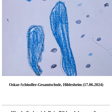
Oskar-Schindler-Gesamtschule, Hildesheim (17.06.2024)