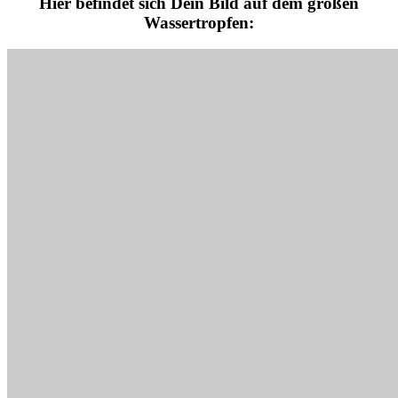
Hier befindet sich Dein Bild auf dem großen
Wassertropfen: