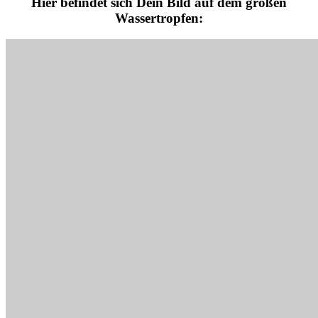
Hier befindet sich Dein Bild auf dem großen
Wassertropfen: