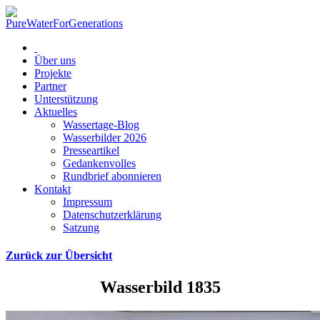
Über uns
Projekte
Partner
Unterstützung
Aktuelles
Wassertage-Blog
Wasserbilder 2026
Presseartikel
Gedankenvolles
Rundbrief abonnieren
Kontakt
Impressum
Datenschutzerklärung
Satzung
Zurück zur Übersicht
Wasserbild 1835