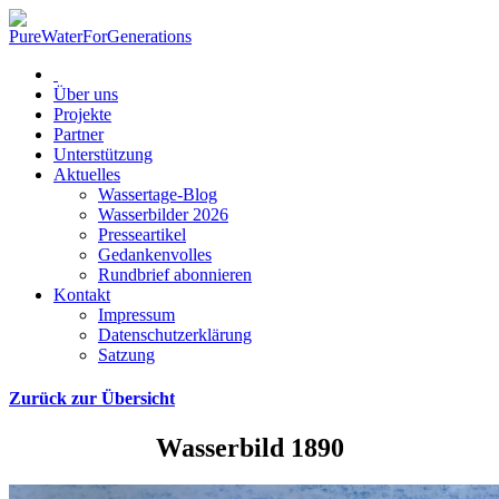
Über uns
Projekte
Partner
Unterstützung
Aktuelles
Wassertage-Blog
Wasserbilder 2026
Presseartikel
Gedankenvolles
Rundbrief abonnieren
Kontakt
Impressum
Datenschutzerklärung
Satzung
Zurück zur Übersicht
Wasserbild 1890