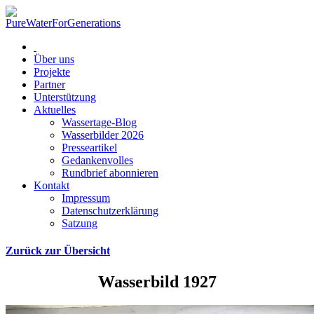
Über uns
Projekte
Partner
Unterstützung
Aktuelles
Wassertage-Blog
Wasserbilder 2026
Presseartikel
Gedankenvolles
Rundbrief abonnieren
Kontakt
Impressum
Datenschutzerklärung
Satzung
Zurück zur Übersicht
Wasserbild 1927