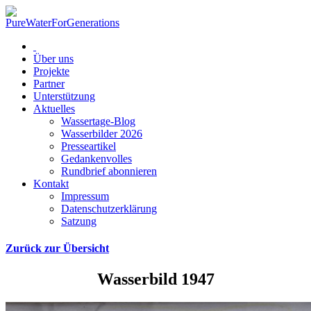
Über uns
Projekte
Partner
Unterstützung
Aktuelles
Wassertage-Blog
Wasserbilder 2026
Presseartikel
Gedankenvolles
Rundbrief abonnieren
Kontakt
Impressum
Datenschutzerklärung
Satzung
Zurück zur Übersicht
Wasserbild 1947