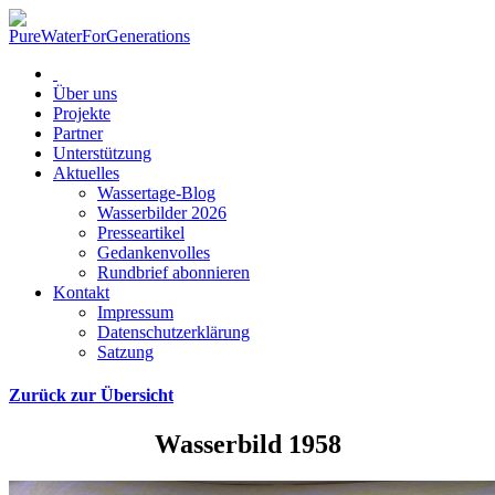
Über uns
Projekte
Partner
Unterstützung
Aktuelles
Wassertage-Blog
Wasserbilder 2026
Presseartikel
Gedankenvolles
Rundbrief abonnieren
Kontakt
Impressum
Datenschutzerklärung
Satzung
Zurück zur Übersicht
Wasserbild 1958