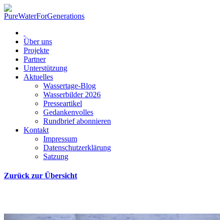
Über uns
Projekte
Partner
Unterstützung
Aktuelles
Wassertage-Blog
Wasserbilder 2026
Presseartikel
Gedankenvolles
Rundbrief abonnieren
Kontakt
Impressum
Datenschutzerklärung
Satzung
Zurück zur Übersicht