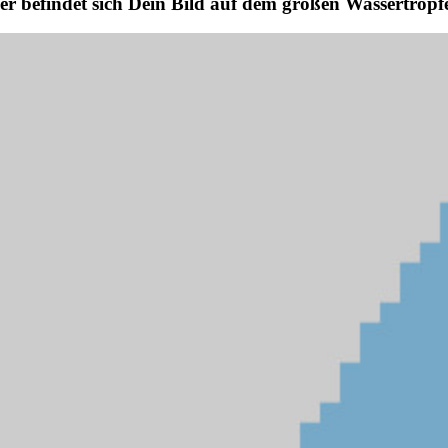
er befindet sich Dein Bild auf dem großen Wassertropf