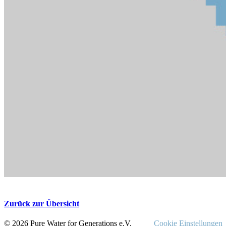
Zurück zur Übersicht
© 2026 Pure Water for Generations e.V.
Cookie Einstellungen