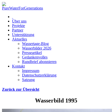
Über uns
Projekte
Partner
Unterstützung
Aktuelles
Wassertage-Blog
Wasserbilder 2026
Presseartikel
Gedankenvolles
Rundbrief abonnieren
Kontakt
Impressum
Datenschutzerklärung
Satzung
Zurück zur Übersicht
Wasserbild 1995