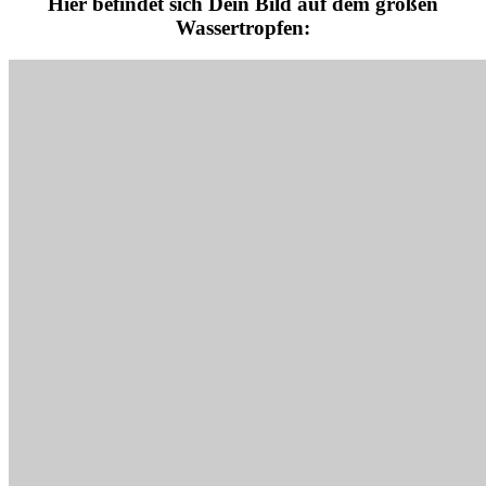
Hier befindet sich Dein Bild auf dem großen
Wassertropfen: