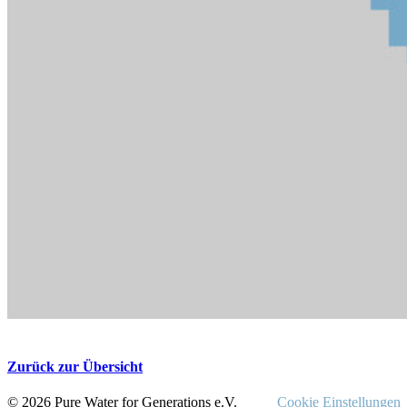
Zurück zur Übersicht
© 2026 Pure Water for Generations e.V.
Cookie Einstellungen