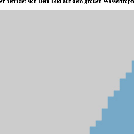
er befindet sich Dein Bild auf dem großen Wassertropf