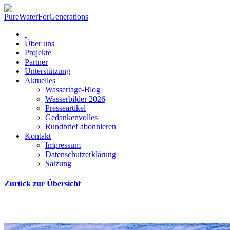
Über uns
Projekte
Partner
Unterstützung
Aktuelles
Wassertage-Blog
Wasserbilder 2026
Presseartikel
Gedankenvolles
Rundbrief abonnieren
Kontakt
Impressum
Datenschutzerklärung
Satzung
Zurück zur Übersicht