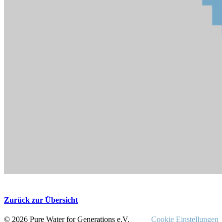
Zurück zur Übersicht
© 2026 Pure Water for Generations e.V.
Cookie Einstellungen