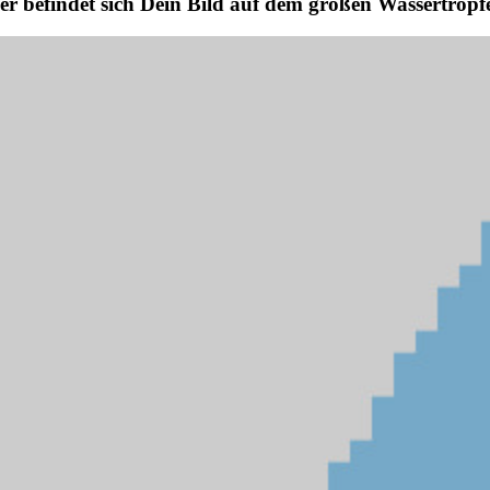
er befindet sich Dein Bild auf dem großen Wassertropf