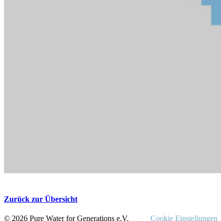
Zurück zur Übersicht
© 2026 Pure Water for Generations e.V.
Cookie Einstellungen