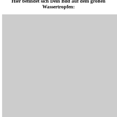
Hier befindet sich Dein Bild auf dem großen
Wassertropfen: