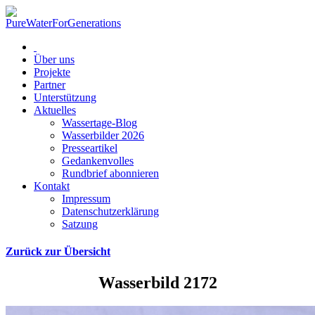
Über uns
Projekte
Partner
Unterstützung
Aktuelles
Wassertage-Blog
Wasserbilder 2026
Presseartikel
Gedankenvolles
Rundbrief abonnieren
Kontakt
Impressum
Datenschutzerklärung
Satzung
Zurück zur Übersicht
Wasserbild 2172