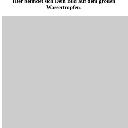
Hier befindet sich Dein Bild auf dem großen
Wassertropfen: