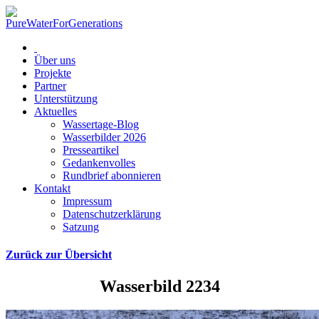
Über uns
Projekte
Partner
Unterstützung
Aktuelles
Wassertage-Blog
Wasserbilder 2026
Presseartikel
Gedankenvolles
Rundbrief abonnieren
Kontakt
Impressum
Datenschutzerklärung
Satzung
Zurück zur Übersicht
Wasserbild 2234