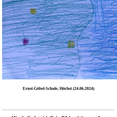
Ernst-Göbel-Schule, Höchst (24.06.2024)