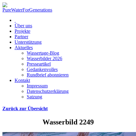
Über uns
Projekte
Partner
Unterstützung
Aktuelles
Wassertage-Blog
Wasserbilder 2026
Presseartikel
Gedankenvolles
Rundbrief abonnieren
Kontakt
Impressum
Datenschutzerklärung
Satzung
Zurück zur Übersicht
Wasserbild 2249