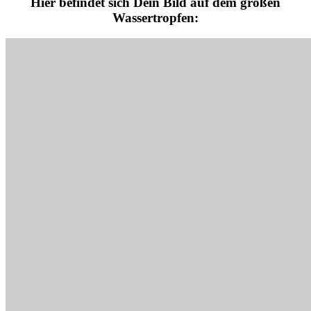
Hier befindet sich Dein Bild auf dem großen
Wassertropfen: