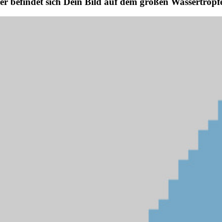
er befindet sich Dein Bild auf dem großen Wassertropf