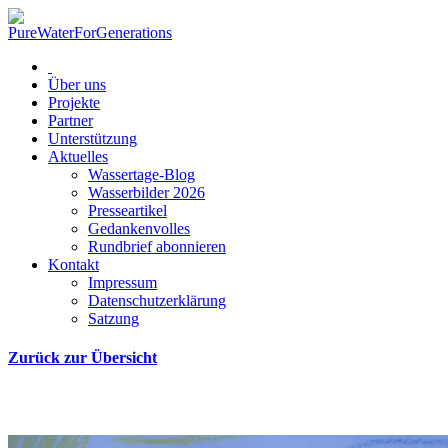
Über uns
Projekte
Partner
Unterstützung
Aktuelles
Wassertage-Blog
Wasserbilder 2026
Presseartikel
Gedankenvolles
Rundbrief abonnieren
Kontakt
Impressum
Datenschutzerklärung
Satzung
Zurück zur Übersicht