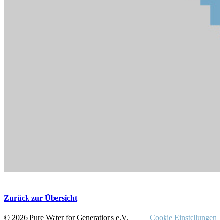
Zurück zur Übersicht
© 2026 Pure Water for Generations e.V.
Cookie Einstellungen