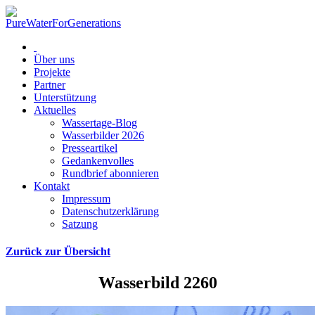
Über uns
Projekte
Partner
Unterstützung
Aktuelles
Wassertage-Blog
Wasserbilder 2026
Presseartikel
Gedankenvolles
Rundbrief abonnieren
Kontakt
Impressum
Datenschutzerklärung
Satzung
Zurück zur Übersicht
Wasserbild 2260