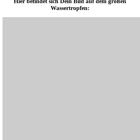
Hier befindet sich Dein Bild auf dem großen
Wassertropfen: