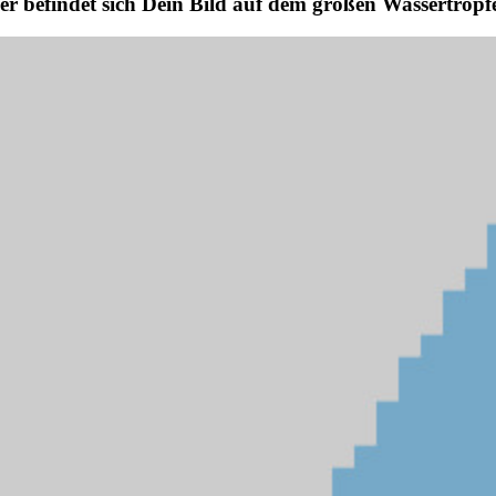
er befindet sich Dein Bild auf dem großen Wassertropf