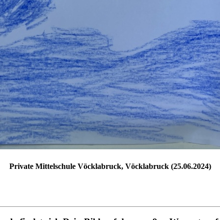
Private Mittelschule Vöcklabruck, Vöcklabruck (25.06.2024)