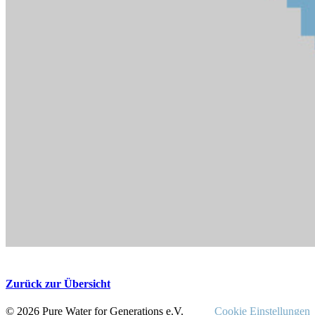
Zurück zur Übersicht
© 2026 Pure Water for Generations e.V.
Cookie Einstellungen