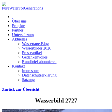
Über uns
Projekte
Partner
Unterstützung
Aktuelles
Wassertage-Blog
Wasserbilder 2026
Presseartikel
Gedankenvolles
Rundbrief abonnieren
Kontakt
Impressum
Datenschutzerklärung
Satzung
Zurück zur Übersicht
Wasserbild 2727