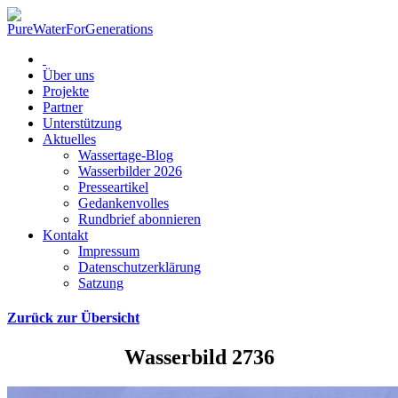
Über uns
Projekte
Partner
Unterstützung
Aktuelles
Wassertage-Blog
Wasserbilder 2026
Presseartikel
Gedankenvolles
Rundbrief abonnieren
Kontakt
Impressum
Datenschutzerklärung
Satzung
Zurück zur Übersicht
Wasserbild 2736