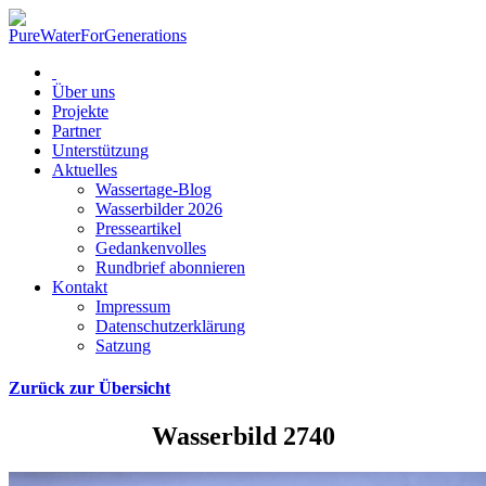
Über uns
Projekte
Partner
Unterstützung
Aktuelles
Wassertage-Blog
Wasserbilder 2026
Presseartikel
Gedankenvolles
Rundbrief abonnieren
Kontakt
Impressum
Datenschutzerklärung
Satzung
Zurück zur Übersicht
Wasserbild 2740